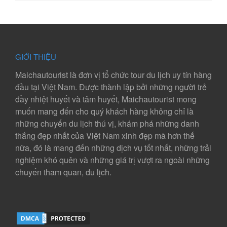
GIỚI THIỆU
Maichautourist là đơn vị tổ chức tour du lịch uy tín hàng
đầu tại Việt Nam. Được thành lập bởi những người trẻ
đầy nhiệt huyết và tâm huyết, Maichautourist mong
muốn mang đến cho quý khách hàng không chỉ là
những chuyến du lịch thú vị, khám phá những danh
thắng đẹp nhất của Việt Nam xinh đẹp mà hơn thế
nữa, đó là mang đến những dịch vụ tốt nhất, những trải
nghiệm khó quên và những giá trị vượt ra ngoài những
chuyến tham quan, du lịch.