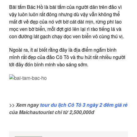
Bãi tắm Bác Hồ là bãi tắm của người dân trên đảo vì
vậy luôn luôn rất đông nhưng dù vậy vẫn không thể
mất đi vẻ đẹp của nó với bờ cát dài mịn, rừng phi lao
mọc ven bờ biển, mỗi đợt gió lên lại rì rào tiếng lá và
con đường lát gạch chạy dọc ven biển vô cùng thú vị.
Ngoài ra, ít ai biết rằng đây là địa điểm ngắm bình
mình rất đẹp của đảo Cô Tô và thu hút rất nhiều người
tới đây đón bình minh vào sáng sớm.
>> Xem ngay
tour du lịch Cô Tô 3 ngày 2 đêm giá rẻ
của Maichautourist chỉ từ 2,500,000đ