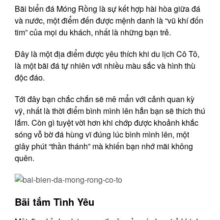
Bãi biển đá Móng Rồng là sự kết hợp hài hòa giữa đá
và nước, một điểm đến được mệnh danh là “vũ khí đốn
tim” của mọi du khách, nhất là những bạn trẻ.
Đây là một địa điểm được yêu thích khi du lịch Cô Tô,
là một bãi đá tự nhiên với nhiều màu sắc và hình thù
độc đáo.
Tới đây bạn chắc chắn sẽ mê mẩn với cảnh quan kỳ
vỹ, nhất là thời điểm bình mình lên hẳn bạn sẽ thích thú
lắm. Còn gì tuyệt vời hơn khi chớp được khoảnh khắc
sóng vỗ bờ đá hùng vĩ đúng lúc bình mình lên, một
giây phút “thần thánh” mà khiến bạn nhớ mãi không
quên.
Bãi tắm Tình Yêu