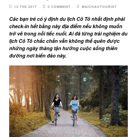
13 TH6 2017
0 COMMENT
MAICHAUTOURIST
Các bạn trẻ có ý định du lịch Cô Tô nhất định phải
check-in hết bằng này địa điểm nếu không muốn
trở về trong nỗi tiếc nuối. Ai đã từng trải nghiệm du
lịch Cô Tô chắc chắn vẫn không thể quên được
những ngày tháng tận hưởng cuộc sống thiên
đường nơi biển đảo này.