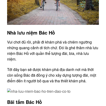
Nhà lưu niệm Bác Hồ
Vui chơi đủ rồi, phải đi khám phá và chiêm ngưỡng
những quang cảnh di tích chứ. Đó là ghé thăm nhà lưu
niệm Bác Hồ với quần thể tượng đài, bia, nhà lưu
niệm.
Tới đây bạn sẽ được khám phá địa danh nơi mà thời
còn sống Bác đã đồng ý cho xây dựng tượng đài, một
điểm đến ít người bỏ qua và tha thiết khám phá.
Bãi tắm Bác Hồ