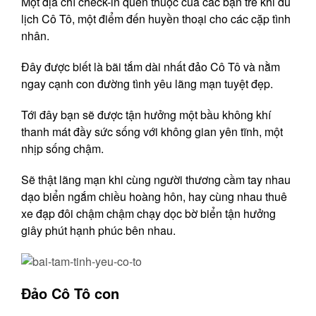
Một địa chỉ check-in quen thuộc của các bạn trẻ khi du
lịch Cô Tô, một điểm đến huyền thoại cho các cặp tình
nhân.
Đây được biết là bãi tắm dài nhất đảo Cô Tô và nằm
ngay cạnh con đường tình yêu lãng mạn tuyệt đẹp.
Tới đây bạn sẽ được tận hưởng một bầu không khí
thanh mát đầy sức sống với không gian yên tĩnh, một
nhịp sống chậm.
Sẽ thật lãng mạn khi cùng người thương cầm tay nhau
dạo biển ngắm chiều hoàng hôn, hay cùng nhau thuê
xe đạp đôi chậm chậm chạy dọc bờ biển tận hưởng
giây phút hạnh phúc bên nhau.
Đảo Cô Tô con