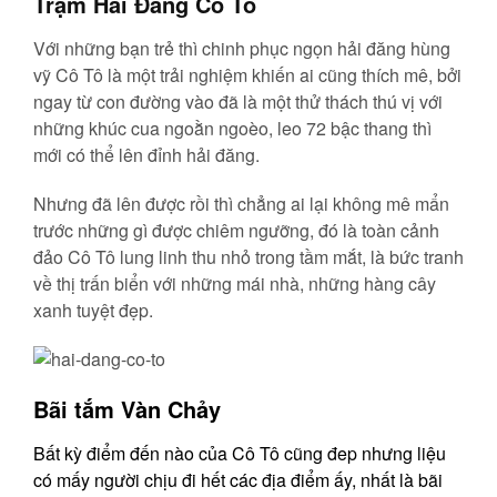
Trạm Hải Đăng Cô Tô
Với những bạn trẻ thì chinh phục ngọn hải đăng hùng
vỹ Cô Tô là một trải nghiệm khiến ai cũng thích mê, bởi
ngay từ con đường vào đã là một thử thách thú vị với
những khúc cua ngoằn ngoèo, leo 72 bậc thang thì
mới có thể lên đỉnh hải đăng.
Nhưng đã lên được rồi thì chẳng ai lại không mê mẩn
trước những gì được chiêm ngưỡng, đó là toàn cảnh
đảo Cô Tô lung linh thu nhỏ trong tầm mắt, là bức tranh
về thị trấn biển với những mái nhà, những hàng cây
xanh tuyệt đẹp.
Bãi tắm Vàn Chảy
Bất kỳ điểm đến nào của Cô Tô cũng đep nhưng liệu
có mấy người chịu đi hết các địa điểm ấy, nhất là bãi