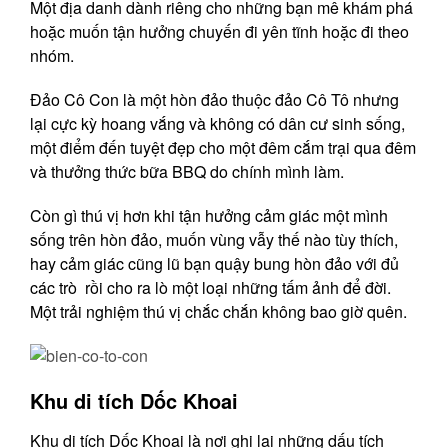
Một địa danh dành riêng cho những bạn mê khám phá
hoặc muốn tận hưởng chuyến đi yên tĩnh hoặc đi theo
nhóm.
Đảo Cô Con là một hòn đảo thuộc đảo Cô Tô nhưng
lại cực kỳ hoang vắng và không có dân cư sinh sống,
một điểm đến tuyệt đẹp cho một đêm cắm trại qua đêm
và thưởng thức bữa BBQ do chính mình làm.
Còn gì thú vị hơn khi tận hưởng cảm giác một mình
sống trên hòn đảo, muốn vùng vẫy thế nào tùy thích,
hay cảm giác cũng lũ bạn quậy bung hòn đảo với đủ
các trò rồi cho ra lò một loại những tấm ảnh để đời.
Một trải nghiệm thú vị chắc chắn không bao giờ quên.
Khu di tích Dốc Khoai
Khu di tích Dốc Khoai là nơi ghi lại những dấu tích