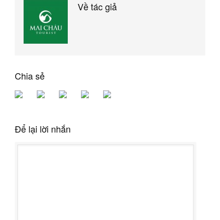
Về tác giả
Chia sẻ
Để lại lời nhắn