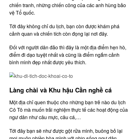
chiến tranh, những chiến công của các anh hùng bảo
vệ Tổ quốc.
Tới đây không chỉ du lịch, bạn còn được khám phá
cảnh quan và chiến tích còn đọng lại nơi đây.
Đối với người dân đảo thì đây là một địa điểm hẹn hò,
điểm đi dạo tuyệt nhất và cũng là điểm ngắm cảnh
bình mình đẹp nhất được yêu thích.
Làng chài và Khu hậu Cần nghề cá
Một địa chỉ quen thuộc cho những bạn trẻ nào du lịch
Cô Tô mà muốn trải nghiệm thực tế các hoạt động của
ngư dân như câu mực, câu cá,…
Tới đây bạn sẽ như được gột rửa mình, buông bỏ lại
mọi muộn phiền hòa mình với nhịp sống ngư dân,