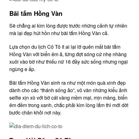
Bãi tắm Hồng Vàn
Sẽ chẳng ai kìm lòng được trước những cảnh tự nhiên
mà lại đẹp hút hồn như bãi tắm Hồng Vàn cả.
Lựa chọn du lịch Cô Tô ít ai lại lỡ quên mất bãi tắm
Hồng Vàn với biển êm ả, từng đợt sóng cứ nhẹ nhàng
xuôi vào bờ như thiếu nữ 16 đầy sức sống nhưng ngại
ngùng e ấp.
Bãi tắm Hồng Vàn sinh ra như một món quà xinh đẹp
dành cho các “thánh sống ảo”, vô vàn những kiểu ảnh
selfie xịn xò với bờ cát vàng mềm mại, mịn màng, biển
êm đềm trong xanh, chắc phải kìm lòng lắm thì mới dời
bước chân khỏi nơi này.