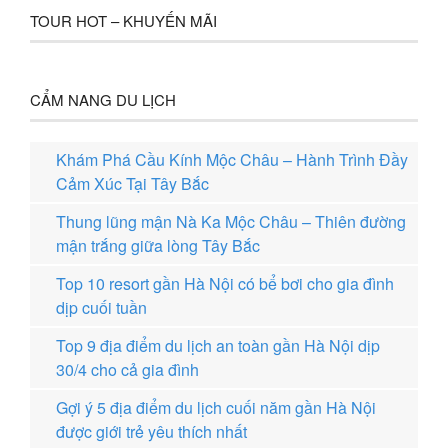
TOUR HOT – KHUYẾN MÃI
CẨM NANG DU LỊCH
Khám Phá Cầu Kính Mộc Châu – Hành Trình Đầy
Cảm Xúc Tại Tây Bắc
Thung lũng mận Nà Ka Mộc Châu – Thiên đường
mận trắng giữa lòng Tây Bắc
Top 10 resort gần Hà Nội có bể bơi cho gia đình
dịp cuối tuần
Top 9 địa điểm du lịch an toàn gần Hà Nội dịp
30/4 cho cả gia đình
Gợi ý 5 địa điểm du lịch cuối năm gần Hà Nội
được giới trẻ yêu thích nhất