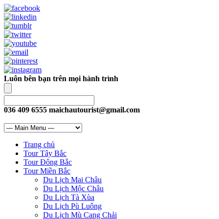
Luôn bên bạn trên mọi hành trình
036 409 6555
maichautourist@gmail.com
Trang chủ
Tour Tây Bắc
Tour Đông Bắc
Tour Miền Bắc
Du Lịch Mai Châu
Du Lịch Mộc Châu
Du Lịch Tà Xùa
Du Lịch Pù Luông
Du Lịch Mù Cang Chải