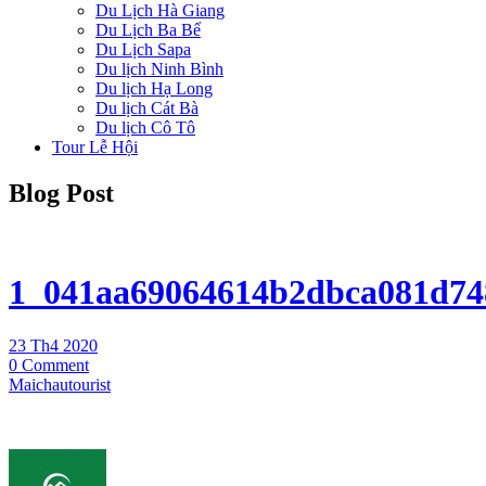
Du Lịch Hà Giang
Du Lịch Ba Bể
Du Lịch Sapa
Du lịch Ninh Bình
Du lịch Hạ Long
Du lịch Cát Bà
Du lịch Cô Tô
Tour Lễ Hội
Blog Post
1_041aa69064614b2dbca081d74
23 Th4 2020
0 Comment
Maichautourist