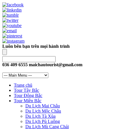
Luôn bên bạn trên mọi hành trình
036 409 6555
maichautourist@gmail.com
Trang chủ
Tour Tây Bắc
Tour Đông Bắc
Tour Miền Bắc
Du Lịch Mai Châu
Du Lịch Mộc Châu
Du Lịch Tà Xùa
Du Lịch Pù Luông
Du Lịch Mù Cang Chải