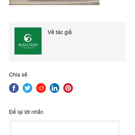
Về tác giả
Chia sẻ
Để lại lời nhắn