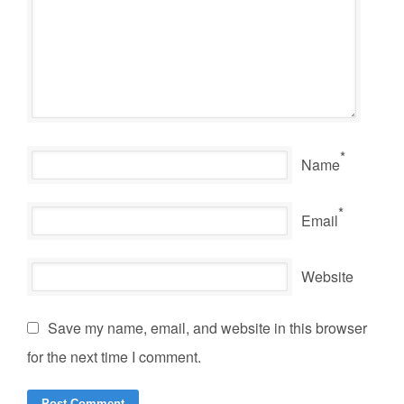
*
Name
*
Email
Website
Save my name, email, and website in this browser
for the next time I comment.