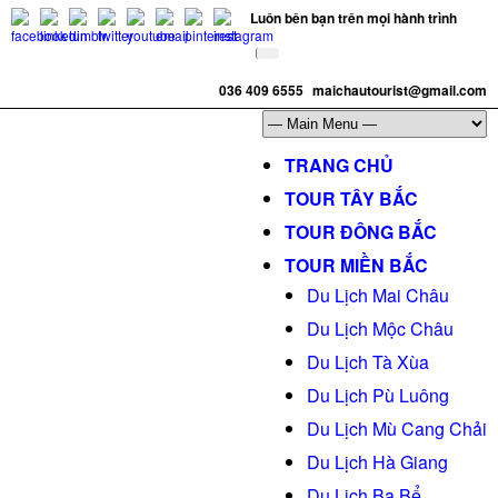
Luôn bên bạn trên mọi hành trình
036 409 6555
maichautourist@gmail.com
TRANG CHỦ
TOUR TÂY BẮC
TOUR ĐÔNG BẮC
TOUR MIỀN BẮC
Du Lịch Mai Châu
Du Lịch Mộc Châu
Du Lịch Tà Xùa
Du Lịch Pù Luông
Du Lịch Mù Cang Chải
Du Lịch Hà Giang
Du Lịch Ba Bể