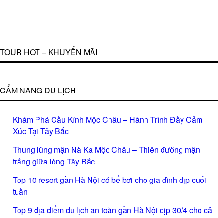
TOUR HOT – KHUYẾN MÃI
CẨM NANG DU LỊCH
Khám Phá Cầu Kính Mộc Châu – Hành Trình Đầy Cảm
Xúc Tại Tây Bắc
Thung lũng mận Nà Ka Mộc Châu – Thiên đường mận
trắng giữa lòng Tây Bắc
Top 10 resort gần Hà Nội có bể bơi cho gia đình dịp cuối
tuần
Top 9 địa điểm du lịch an toàn gần Hà Nội dịp 30/4 cho cả