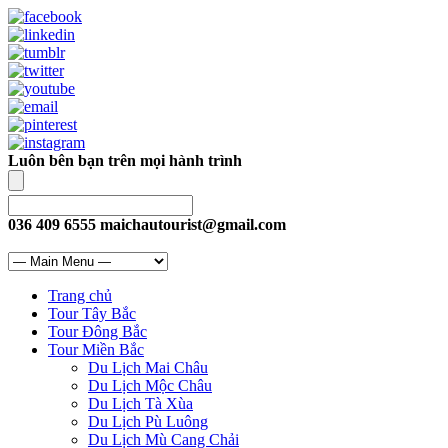
Luôn bên bạn trên mọi hành trình
036 409 6555
maichautourist@gmail.com
Trang chủ
Tour Tây Bắc
Tour Đông Bắc
Tour Miền Bắc
Du Lịch Mai Châu
Du Lịch Mộc Châu
Du Lịch Tà Xùa
Du Lịch Pù Luông
Du Lịch Mù Cang Chải