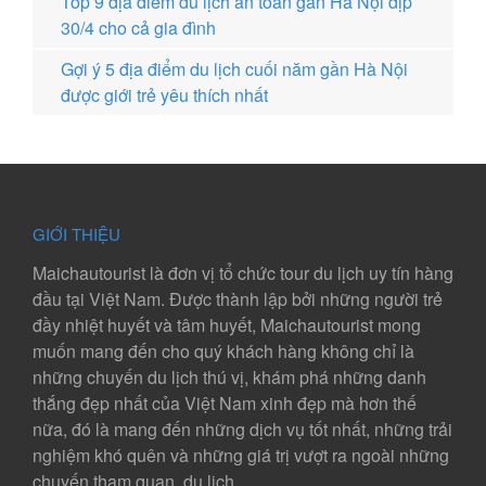
Top 9 địa điểm du lịch an toàn gần Hà Nội dịp
30/4 cho cả gia đình
Gợi ý 5 địa điểm du lịch cuối năm gần Hà Nội
được giới trẻ yêu thích nhất
GIỚI THIỆU
Maichautourist là đơn vị tổ chức tour du lịch uy tín hàng
đầu tại Việt Nam. Được thành lập bởi những người trẻ
đầy nhiệt huyết và tâm huyết, Maichautourist mong
muốn mang đến cho quý khách hàng không chỉ là
những chuyến du lịch thú vị, khám phá những danh
thắng đẹp nhất của Việt Nam xinh đẹp mà hơn thế
nữa, đó là mang đến những dịch vụ tốt nhất, những trải
nghiệm khó quên và những giá trị vượt ra ngoài những
chuyến tham quan, du lịch.