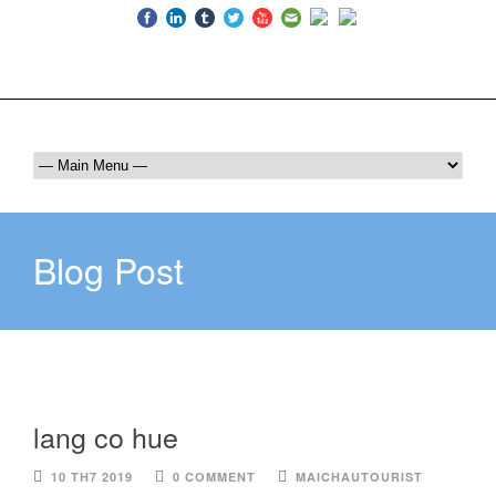
Luôn bên bạn trên mọi hành trình
036 409 6555
maichautourist@gmail.com
Blog Post
lang co hue
10 TH7 2019
0 COMMENT
MAICHAUTOURIST