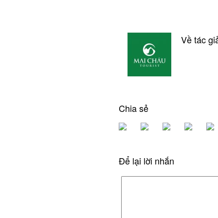
Về tác gi
Chia sẻ
Để lại lời nhắn