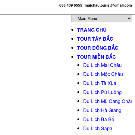
036 409 6555
maichautourist@gmail.com
TRANG CHỦ
TOUR TÂY BẮC
TOUR ĐÔNG BẮC
TOUR MIỀN BẮC
Du Lịch Mai Châu
Du Lịch Mộc Châu
Du Lịch Tà Xùa
Du Lịch Pù Luông
Du Lịch Mù Cang Chải
Du Lịch Hà Giang
Du Lịch Ba Bể
Du Lịch Sapa