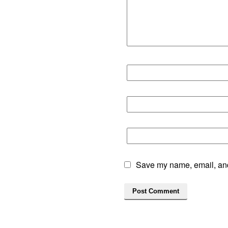
Save my name, email, and 