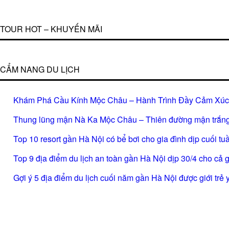
TOUR HOT – KHUYẾN MÃI
CẨM NANG DU LỊCH
Khám Phá Cầu Kính Mộc Châu – Hành Trình Đầy Cảm Xúc 
Thung lũng mận Nà Ka Mộc Châu – Thiên đường mận trắng
Top 10 resort gần Hà Nội có bể bơi cho gia đình dịp cuối tu
Top 9 địa điểm du lịch an toàn gần Hà Nội dịp 30/4 cho cả g
Gợi ý 5 địa điểm du lịch cuối năm gần Hà Nội được giới trẻ 