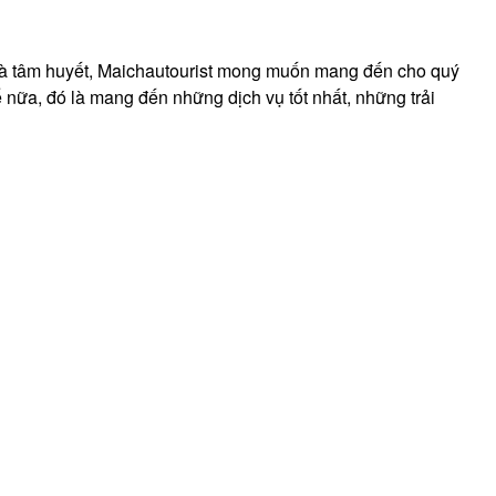
ết và tâm huyết, Maichautourist mong muốn mang đến cho quý
nữa, đó là mang đến những dịch vụ tốt nhất, những trải