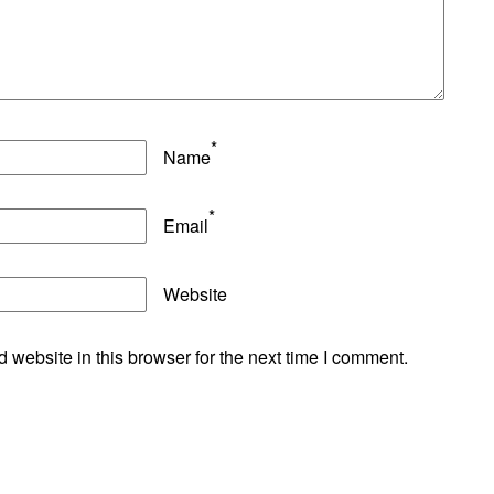
*
Name
*
Email
Website
website in this browser for the next time I comment.