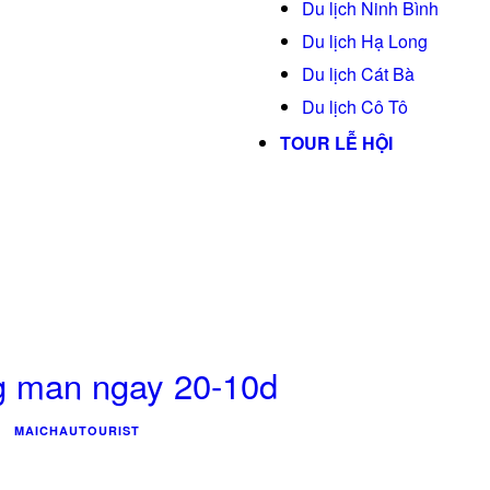
Du lịch Ninh Bình
Du lịch Hạ Long
Du lịch Cát Bà
Du lịch Cô Tô
TOUR LỄ HỘI
ng man ngay 20-10d
MAICHAUTOURIST