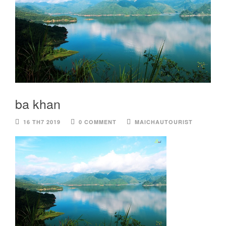
ba khan
16 TH7 2019
0 COMMENT
MAICHAUTOURIST