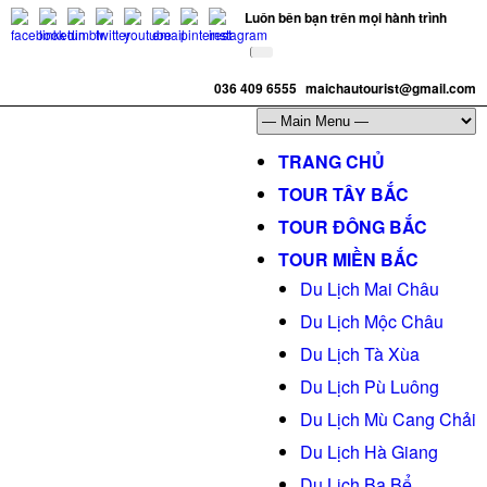
Luôn bên bạn trên mọi hành trình
036 409 6555
maichautourist@gmail.com
TRANG CHỦ
TOUR TÂY BẮC
TOUR ĐÔNG BẮC
TOUR MIỀN BẮC
Du Lịch Mai Châu
Du Lịch Mộc Châu
Du Lịch Tà Xùa
Du Lịch Pù Luông
Du Lịch Mù Cang Chải
Du Lịch Hà Giang
Du Lịch Ba Bể