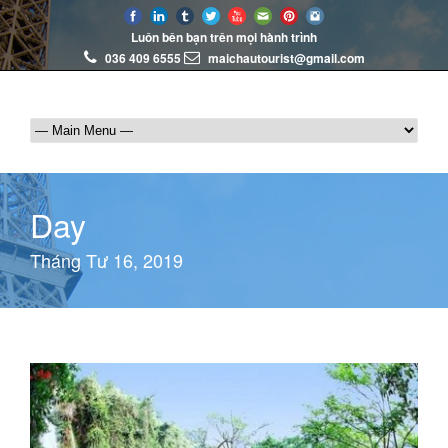
Luôn bên bạn trên mọi hành trình
036 409 6555
maichautourist@gmail.com
Day
Tháng Tư 16, 2019