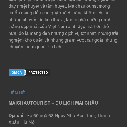
đầy nhiệt huyết và tâm huyết, Maichautourist mong
muốn mang đến cho quý khách hàng không chỉ là
những chuyến du lịch thú vị, khám phá những danh
thắng đẹp nhất của Việt Nam xinh đẹp mà hơn thế
nữa, đó là mang đến những dịch vụ tốt nhất, những trải
nghiệm khó quên và những giá trị vượt ra ngoài những
chuyến tham quan, du lịch.
LIÊN HỆ
MAICHAUTOURIST – DU LỊCH MAI CHÂU
Địa chỉ
: Số 60 ngõ 68 Ngụy Như Kon Tum, Thanh
Xuân, Hà Nội