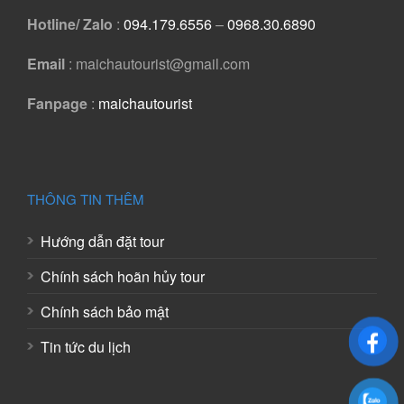
Hotline/ Zalo
:
094.179.6556
–
0968.30.6890
Email
: maichautourist@gmail.com
Fanpage
:
maichautourist
THÔNG TIN THÊM
Hướng dẫn đặt tour
Chính sách hoãn hủy tour
Chính sách bảo mật
Tin tức du lịch