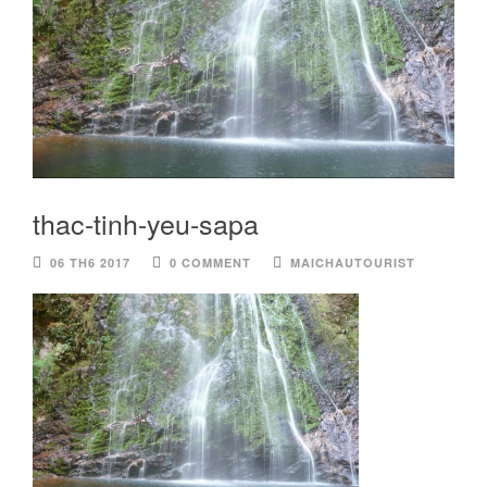
thac-tinh-yeu-sapa
06 TH6 2017
0 COMMENT
MAICHAUTOURIST