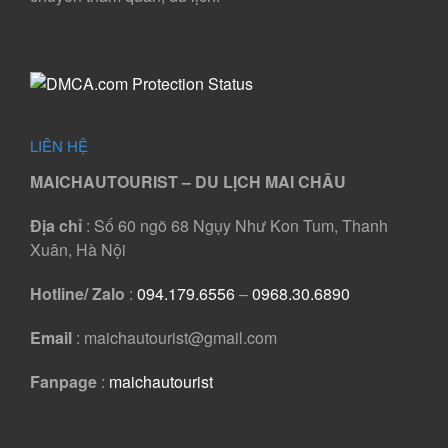
LIÊN HỆ
MAICHAUTOURIST – DU LỊCH MAI CHÂU
Địa chỉ
: Số 60 ngõ 68 Ngụy Như Kon Tum, Thanh
Xuân, Hà Nội
Hotline/ Zalo
:
094.179.6556
–
0968.30.6890
Email
: maichautourist@gmail.com
Fanpage
:
maichautourist