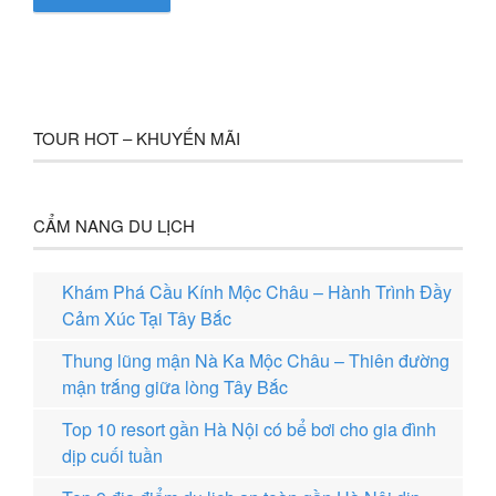
TOUR HOT – KHUYẾN MÃI
CẨM NANG DU LỊCH
Khám Phá Cầu Kính Mộc Châu – Hành Trình Đầy
Cảm Xúc Tại Tây Bắc
Thung lũng mận Nà Ka Mộc Châu – Thiên đường
mận trắng giữa lòng Tây Bắc
Top 10 resort gần Hà Nội có bể bơi cho gia đình
dịp cuối tuần