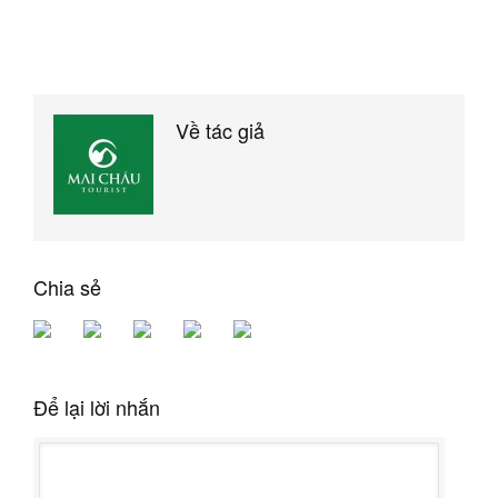
Về tác giả
Chia sẻ
Để lại lời nhắn