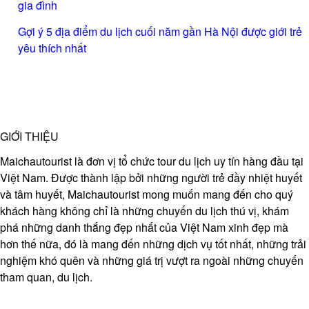
gia đình
Gợi ý 5 địa điểm du lịch cuối năm gần Hà Nội được giới trẻ
yêu thích nhất
GIỚI THIỆU
Maichautourist là đơn vị tổ chức tour du lịch uy tín hàng đầu tại
Việt Nam. Được thành lập bởi những người trẻ đầy nhiệt huyết
và tâm huyết, Maichautourist mong muốn mang đến cho quý
khách hàng không chỉ là những chuyến du lịch thú vị, khám
phá những danh thắng đẹp nhất của Việt Nam xinh đẹp mà
hơn thế nữa, đó là mang đến những dịch vụ tốt nhất, những trải
nghiệm khó quên và những giá trị vượt ra ngoài những chuyến
tham quan, du lịch.