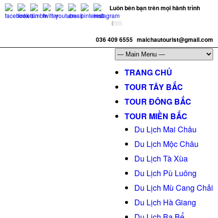
Luôn bên bạn trên mọi hành trình
036 409 6555
maichautourist@gmail.com
TRANG CHỦ
TOUR TÂY BẮC
TOUR ĐÔNG BẮC
TOUR MIỀN BẮC
Du Lịch Mai Châu
Du Lịch Mộc Châu
Du Lịch Tà Xùa
Du Lịch Pù Luông
Du Lịch Mù Cang Chải
Du Lịch Hà Giang
Du Lịch Ba Bể