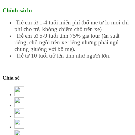
Chính sách:
Trẻ em từ 1-4 tuổi miễn phí (bố mẹ tự lo mọi chi
phí cho trẻ, không chiếm chỗ trên xe)
Trẻ em từ 5-9 tuổi tính 75% giá tour (ăn suất
riêng, chỗ ngồi trên xe riêng nhưng phải ngủ
chung giường với bố mẹ).
Trẻ từ 10 tuổi trở lên tính như người lớn.
Chia sẻ