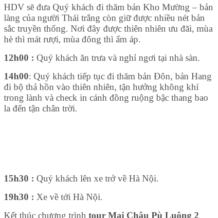
HDV sẽ đưa Quý khách đi thăm bản Kho Mường – bản
làng của người Thái trắng còn giữ được nhiều nét bản
sắc truyền thống. Nơi đây được thiên nhiên ưu đãi, mùa
hè thì mát rượi, mùa đông thì ấm áp.
12h00 :
Quý khách ăn trưa và nghỉ ngơi tại nhà sàn.
14h00
: Quý khách tiếp tục đi thăm bản Đôn, bản Hang
đi bộ thả hồn vào thiên nhiên, tận hưởng không khí
trong lành và check in cánh đồng ruộng bậc thang bao
la đến tận chân trời.
15h30 :
Quý khách lên xe trở về Hà Nội.
19h30 :
Xe về tới Hà Nội.
Kết thúc chương trình
tour Mai Châu Pù Luông 2