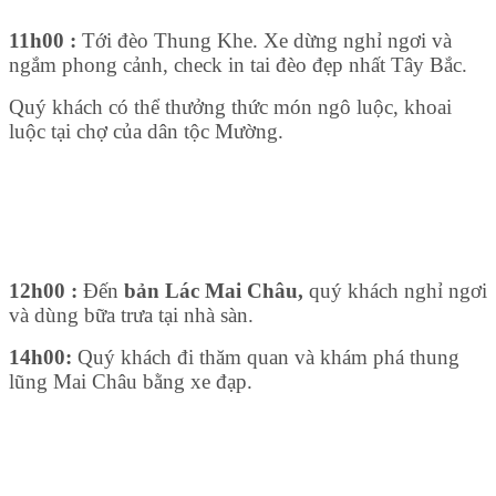
11h00 :
Tới đèo Thung Khe. Xe dừng nghỉ ngơi và
ngắm phong cảnh, check in tai đèo đẹp nhất Tây Bắc.
Quý khách có thể thưởng thức món ngô luộc, khoai
luộc tại chợ của dân tộc Mường.
12h00 :
Đến
bản Lác Mai Châu,
quý khách nghỉ ngơi
và dùng bữa trưa tại nhà sàn.
14h00:
Quý khách đi thăm quan và khám phá thung
lũng Mai Châu bằng xe đạp.