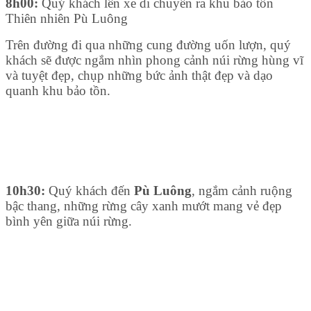
8h00:
Quý khách lên xe di chuyển ra khu bảo tồn
Thiên nhiên Pù Luông
Trên đường đi qua những cung đường uốn lượn, quý
khách sẽ được ngắm nhìn phong cảnh núi rừng hùng vĩ
và tuyệt đẹp, chụp những bức ảnh thật đẹp và dạo
quanh khu bảo tồn.
10h30:
Quý khách đến
Pù Luông
, ngắm cảnh ruộng
bậc thang, những rừng cây xanh mướt mang vẻ đẹp
bình yên giữa núi rừng.