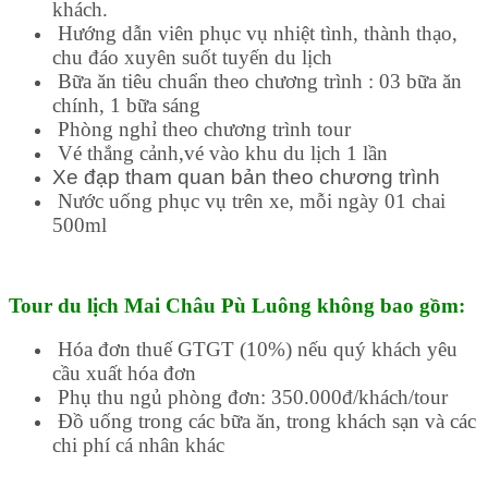
khách.
Hướng dẫn viên phục vụ nhiệt tình, thành thạo,
chu đáo xuyên suốt tuyến du lịch
Bữa ăn tiêu chuẩn theo chương trình : 03 bữa ăn
chính, 1 bữa sáng
Phòng nghỉ theo chương trình tour
Vé thắng cảnh,vé vào khu du lịch 1 lần
Xe đạp tham quan bản theo chương trình
Nước uống phục vụ trên xe, mỗi ngày 01 chai
500ml
Tour du lịch Mai Châu Pù Luông không bao gồm:
Hóa đơn thuế GTGT (10%) nếu quý khách yêu
cầu xuất hóa đơn
Phụ thu ngủ phòng đơn: 350.000đ/khách/tour
Đồ uống trong các bữa ăn, trong khách sạn và các
chi phí cá nhân khác