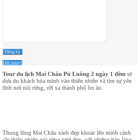
Đặt ngay!
Tour du lịch Mai Châu Pù Luông 2 ngày 1 đêm
sẽ
đưa du khách hòa mình vào thiên nhiên và tìm sự yên
tĩnh nơi núi rừng, rời xa thành phố ồn ào.
Thung lũng Mai Châu xinh đẹp khoác lên mình cảnh
sắc thiên nhiên núi rừng tươi đẹp, với những bản làng