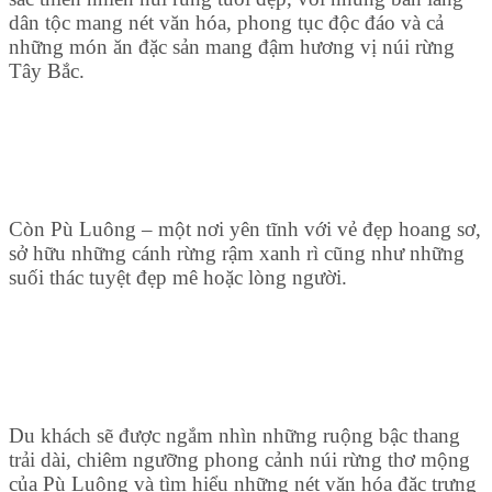
dân tộc mang nét văn hóa, phong tục độc đáo và cả
những món ăn đặc sản mang đậm hương vị núi rừng
Tây Bắc.
Còn Pù Luông – một nơi yên tĩnh với vẻ đẹp hoang sơ,
sở hữu những cánh rừng rậm xanh rì cũng như những
suối thác tuyệt đẹp mê hoặc lòng người.
Du khách sẽ được ngắm nhìn những ruộng bậc thang
trải dài, chiêm ngưỡng phong cảnh núi rừng thơ mộng
của Pù Luông và tìm hiểu những nét văn hóa đặc trưng