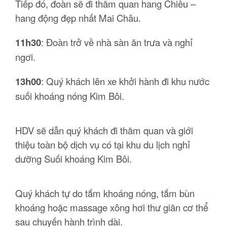
Tiếp đó, đoàn sẽ đi thăm quan hang Chiều –
hang động đẹp nhất Mai Châu.
11h30
: Đoàn trở về nhà sàn ăn trưa và nghỉ
ngơi.
13h00
: Quý khách lên xe khởi hành đi khu nước
suối khoáng nóng Kim Bôi.
HDV sẽ dẫn quý khách đi thăm quan và giới
thiệu toàn bộ dịch vụ có tại khu du lịch nghỉ
dưỡng Suối khoáng Kim Bôi.
Quý khách tự do tắm khoáng nóng, tắm bùn
khoáng hoặc massage xông hơi thư giãn cơ thể
sau chuyến hành trình dài.