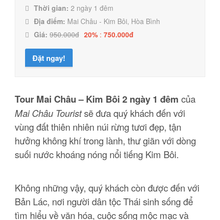
Thời gian:
2 ngày 1 đêm
Địa điểm:
Mai Châu - Kim Bôi, Hòa Bình
Giá:
950.000đ
20%
:
750.000đ
Đặt ngay!
Tour Mai Châu – Kim Bôi 2 ngày 1 đêm
của
Mai Châu Tourist
sẽ đưa quý khách đến với
vùng đất thiên nhiên núi rừng tươi đẹp, tận
hưởng không khí trong lành, thư giãn với dòng
suối nước khoáng nóng nổi tiếng Kim Bôi.
Không những vậy, quý khách còn được đến với
Bản Lác, nơi người dân tộc Thái sinh sống để
tìm hiểu về văn hóa, cuộc sống mộc mạc và