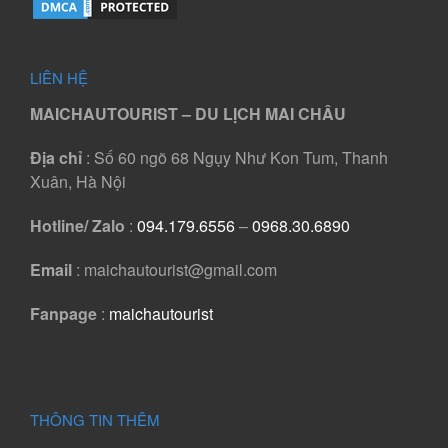
LIÊN HỆ
MAICHAUTOURIST – DU LỊCH MAI CHÂU
Địa chỉ
: Số 60 ngõ 68 Ngụy Như Kon Tum, Thanh
Xuân, Hà Nội
Hotline/ Zalo
:
094.179.6556
–
0968.30.6890
Email
: maichautourist@gmail.com
Fanpage
:
maichautourist
THÔNG TIN THÊM