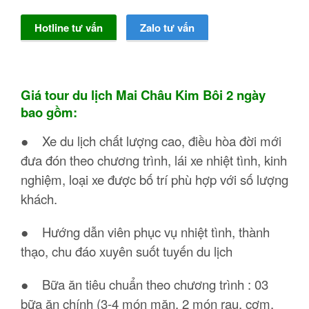
Hotline tư vấn
Zalo tư vấn
Giá tour du lịch Mai Châu Kim Bôi 2 ngày
bao gồm:
● Xe du lịch chất lượng cao, điều hòa đời mới
đưa đón theo chương trình, lái xe nhiệt tình, kinh
nghiệm, loại xe được bố trí phù hợp với số lượng
khách.
● Hướng dẫn viên phục vụ nhiệt tình, thành
thạo, chu đáo xuyên suốt tuyến du lịch
● Bữa ăn tiêu chuẩn theo chương trình : 03
bữa ăn chính (3-4 món mặn, 2 món rau, cơm,