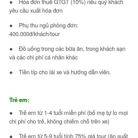
● Hóa đơn thuế GTGT (10%) nếu quý khách
yêu cầu xuất hóa đơn
● Phụ thu ngủ phòng đơn:
400.000đ/khách/tour
● Đồ uống trong các bữa ăn, trong khách sạn
và các chi phí cá nhân khác
● Tiền típ cho lái xe và hướng dẫn viên.
Trẻ em:
● Trẻ em từ 1-4 tuổi miễn phí (bố mẹ tự lo mọi
chi phí cho trẻ, không chiếm chỗ trên xe)
● Trẻ em từ 5-9 tuổi tính 75% giá tour (ăn suất