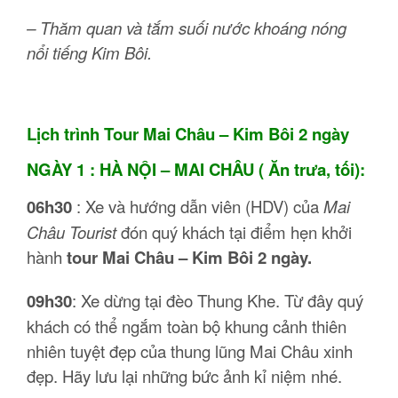
– Thăm quan và tắm suối nước khoáng nóng
nổi tiếng Kim Bôi.
Lịch trình Tour Mai Châu – Kim Bôi 2 ngày
NGÀY 1 : HÀ NỘI – MAI CHÂU ( Ăn trưa, tối):
06h30
: Xe và hướng dẫn viên (HDV) của
Mai
Châu Tourist
đón quý khách tại điểm hẹn khởi
hành
tour Mai Châu – Kim Bôi 2 ngày.
09h30
: Xe dừng tại đèo Thung Khe. Từ đây quý
khách có thể ngắm toàn bộ khung cảnh thiên
nhiên tuyệt đẹp của thung lũng Mai Châu xinh
đẹp. Hãy lưu lại những bức ảnh kỉ niệm nhé.