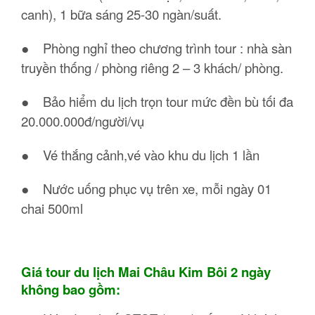
canh), 1 bữa sáng 25-30 ngàn/suất.
● Phòng nghỉ theo chương trình tour : nhà sàn
truyền thống / phòng riêng 2 – 3 khách/ phòng.
● Bảo hiểm du lịch trọn tour mức đền bù tối đa
20.000.000đ/người/vụ
● Vé thắng cảnh,vé vào khu du lịch 1 lần
● Nước uống phục vụ trên xe, mỗi ngày 01
chai 500ml
Giá tour du lịch Mai Châu Kim Bôi 2 ngày
không bao gồm: