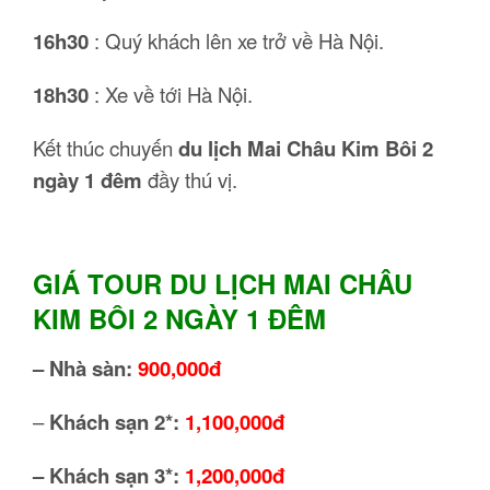
16h30
: Quý khách lên xe trở về Hà Nội.
18h30
: Xe về tới Hà Nội.
Kết thúc chuyến
du lịch Mai Châu Kim Bôi 2
ngày 1 đêm
đầy thú vị.
GIÁ TOUR DU LỊCH MAI CHÂU
KIM BÔI 2 NGÀY 1 ĐÊM
– Nhà sàn:
900,000đ
–
Khách sạn 2*:
1,100,000đ
– Khách sạn 3*:
1,200,000đ