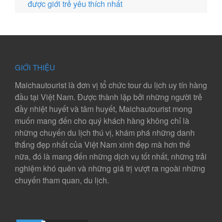
được giới trẻ yêu thích nhất
GIỚI THIỆU
Maichautourist là đơn vị tổ chức tour du lịch uy tín hàng
đầu tại Việt Nam. Được thành lập bởi những người trẻ
đầy nhiệt huyết và tâm huyết, Maichautourist mong
muốn mang đến cho quý khách hàng không chỉ là
những chuyến du lịch thú vị, khám phá những danh
thắng đẹp nhất của Việt Nam xinh đẹp mà hơn thế
nữa, đó là mang đến những dịch vụ tốt nhất, những trải
nghiệm khó quên và những giá trị vượt ra ngoài những
chuyến tham quan, du lịch.