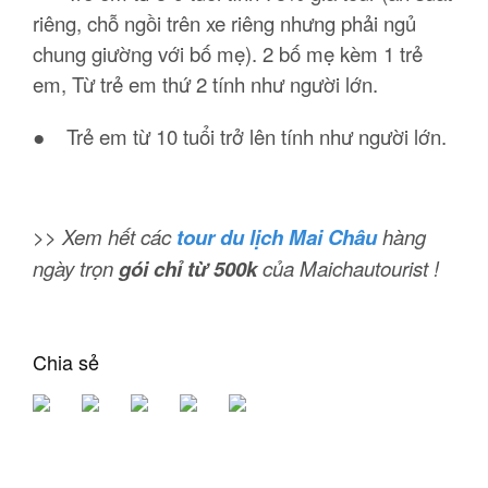
riêng, chỗ ngồi trên xe riêng nhưng phải ngủ
chung giường với bố mẹ). 2 bố mẹ kèm 1 trẻ
em, Từ trẻ em thứ 2 tính như người lớn.
● Trẻ em từ 10 tuổi trở lên tính như người lớn.
>> Xem hết các
tour du lịch Mai Châu
hàng
ngày trọn
gói chỉ từ 500k
của Maichautourist !
Chia sẻ