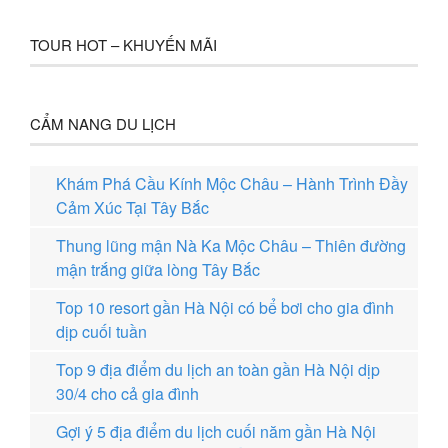
TOUR HOT – KHUYẾN MÃI
CẨM NANG DU LỊCH
Khám Phá Cầu Kính Mộc Châu – Hành Trình Đầy
Cảm Xúc Tại Tây Bắc
Thung lũng mận Nà Ka Mộc Châu – Thiên đường
mận trắng giữa lòng Tây Bắc
Top 10 resort gần Hà Nội có bể bơi cho gia đình
dịp cuối tuần
Top 9 địa điểm du lịch an toàn gần Hà Nội dịp
30/4 cho cả gia đình
Gợi ý 5 địa điểm du lịch cuối năm gần Hà Nội