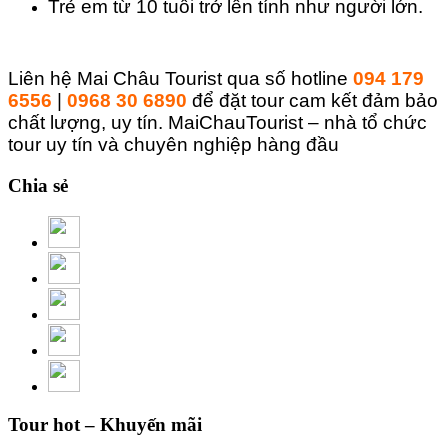
Trẻ em từ 10 tuổi trở lên tính như người lớn.
Liên hệ Mai Châu Tourist qua số hotline
094 179
6556
|
0968 30 6890
để đặt tour cam kết đảm bảo
chất lượng, uy tín. MaiChauTourist – nhà tổ chức
tour uy tín và chuyên nghiệp hàng đầu
Chia sẻ
Tour hot – Khuyến mãi