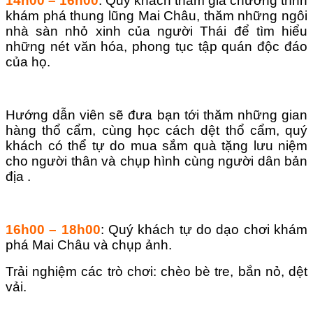
14h00 – 16h00
: Quý khách tham gia chương trình
khám phá thung lũng Mai Châu, thăm những ngôi
nhà sàn nhỏ xinh của người Thái để tìm hiểu
những nét văn hóa, phong tục tập quán độc đáo
của họ.
Hướng dẫn viên sẽ đưa bạn tới thăm những gian
hàng thổ cẩm, cùng học cách dệt thổ cẩm, quý
khách có thể tự do mua sắm quà tặng lưu niệm
cho người thân và chụp hình cùng người dân bản
địa .
16h00 – 18h00
: Quý khách tự do dạo chơi khám
phá Mai Châu và chụp ảnh.
Trải nghiệm các trò chơi: chèo bè tre, bắn nỏ, dệt
vải.