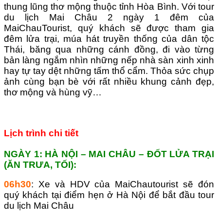
thung lũng thơ mộng thuộc tỉnh Hòa Bình. Với tour
du lịch Mai Châu 2 ngày 1 đêm của
MaiChauTourist, quý khách sẽ được tham gia
đêm lửa trại, múa hát truyền thống của dân tộc
Thái, băng qua những cánh đồng, đi vào từng
bản làng ngắm nhìn những nếp nhà sàn xinh xinh
hay tự tay dệt những tấm thổ cẩm. Thỏa sức chụp
ảnh cùng bạn bè với rất nhiều khung cảnh đẹp,
thơ mộng và hùng vỹ…
Lịch trình chi tiết
NGÀY 1: HÀ NỘI – MAI CHÂU – ĐỐT LỬA TRẠI
(ĂN TRƯA, TỐI):
06h30
: Xe và HDV của MaiChautourist sẽ đón
quý khách tại điểm hẹn ở Hà Nội để bắt đầu tour
du lịch Mai Châu