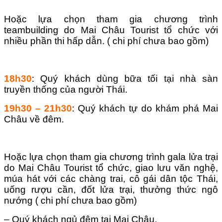
Hoặc lựa chọn tham gia chương trình
teambuilding do Mai Châu Tourist tổ chức với
nhiều phần thi hấp dẫn. ( chi phí chưa bao gồm)
18h30
: Quý khách dùng bữa tối tại nhà sàn
truyền thống của người Thái.
19h30 – 21h30
: Quý khách tự do khám phá Mai
Châu về đêm.
Hoặc lựa chọn tham gia chương trình gala lửa trại
do Mai Châu Tourist tổ chức, giao lưu văn nghệ,
múa hát với các chàng trai, cô gái dân tộc Thái,
uống rượu cần, đốt lửa trại, thưởng thức ngô
nướng ( chi phí chưa bao gồm)
– Quý khách ngủ đêm tại Mai Châu.