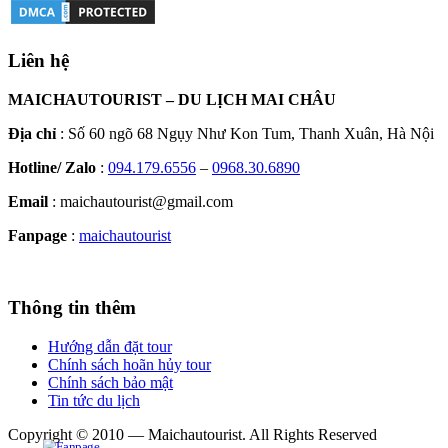
Liên hệ
MAICHAUTOURIST – DU LỊCH MAI CHÂU
Địa chỉ
: Số 60 ngõ 68 Ngụy Như Kon Tum, Thanh Xuân, Hà Nội
Hotline/ Zalo
:
094.179.6556
–
0968.30.6890
Email
: maichautourist@gmail.com
Fanpage
:
maichautourist
Thông tin thêm
Hướng dẫn đặt tour
Chính sách hoãn hủy tour
Chính sách bảo mật
Tin tức du lịch
Copyright © 2010 — Maichautourist. All Rights Reserved