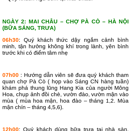
NGÀY 2: MAI CHÂU – CHỢ PÀ CÒ – HÀ NỘI
(BỮA SÁNG, TRƯA)
06h30
: Quý khách thức dậy ngắm cảnh bình
minh, tận hưởng không khí trong lành, yên bình
trước khi có điểm tâm nhẹ
07h00
: Hướng dẫn viên sẽ đưa quý khách tham
quan chợ Pà Cò ( họp vào Sáng CN hàng tuần)
khám phá thung lũng Hang Kia của người Mông
Hoa, chụp ảnh đồi chè, vườn đào, vườn mận vào
mùa ( mùa hoa mận, hoa đào – tháng 1,2. Mùa
mận chín – tháng 4,5,6).
12h00
: Quý khách dùng bữa trưa tại nhà sàn.