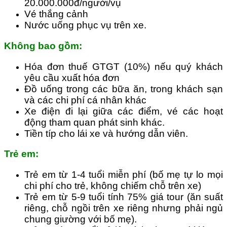
20.000.000đ/người/vụ
Vé thắng cảnh
Nước uống phục vụ trên xe.
Không bao gồm:
Hóa đơn thuế GTGT (10%) nếu quý khách
yêu cầu xuất hóa đơn
Đồ uống trong các bữa ăn, trong khách sạn
và các chi phí cá nhân khác
Xe điện đi lại giữa các điểm, vé các hoạt
động tham quan phát sinh khác.
Tiền típ cho lái xe và hướng dẫn viên.
Trẻ em:
Trẻ em từ 1-4 tuổi miễn phí (bố mẹ tự lo mọi
chi phí cho trẻ, không chiếm chỗ trên xe)
Trẻ em từ 5-9 tuổi tính 75% giá tour (ăn suất
riêng, chỗ ngồi trên xe riêng nhưng phải ngủ
chung giường với bố mẹ).