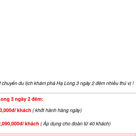
chuyến du lịch khám phá Hạ Long 3 ngày 2 đêm nhiều thú vị !
 Long 3 ngày 2 đêm:
0,000đ/ khách
( khởi hành hàng ngày)
2,090,000đ/ khách
( Áp dụng cho đoàn từ 40 khách)