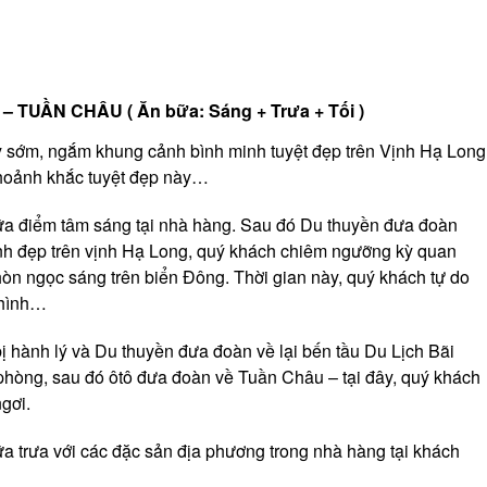
 TUẦN CHÂU ( Ăn bữa: Sáng + Trưa + Tối )
y sớm, ngắm khung cảnh bình minh tuyệt đẹp trên Vịnh Hạ Long
khoảnh khắc tuyệt đẹp này…
ữa điểm tâm sáng tại nhà hàng. Sau đó Du thuyền đưa đoàn
h đẹp trên vịnh Hạ Long, quý khách chiêm ngưỡng kỳ quan
 hòn ngọc sáng trên biển Đông. Thời gian này, quý khách tự do
 hình…
ị hành lý và Du thuyền đưa đoàn về lại bến tầu Du Lịch Bãi
phòng, sau đó ôtô đưa đoàn về Tuần Châu – tại đây, quý khách
ngơi.
a trưa với các đặc sản địa phương trong nhà hàng tại khách