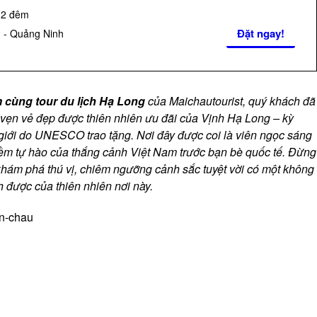
 2 đêm
Đặt ngay!
 - Quảng Ninh
 cùng tour du lịch Hạ Long
của Maichautourist, quý khách đã
 vẹn vẻ đẹp được thiên nhiên ưu đãi của Vịnh Hạ Long – kỳ
 giới do UNESCO trao tặng. Nơi đây được coi là viên ngọc sáng
iềm tự hào của thắng cảnh Việt Nam trước bạn bè quốc tế. Đừng
 khám phá thú vị, chiêm ngưỡng cảnh sắc tuyệt vời có một không
 được của thiên nhiên nơi này.