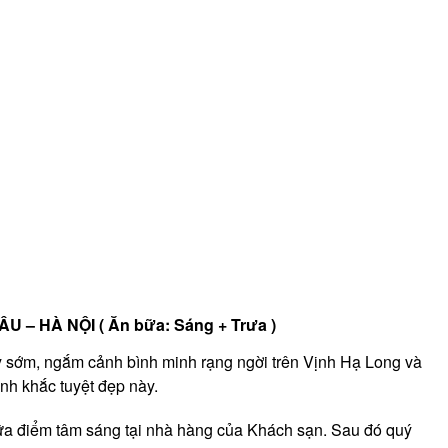
 – HÀ NỘI ( Ăn bữa: Sáng + Trưa )
y sớm, ngắm cảnh bình minh rạng ngời trên Vịnh Hạ Long và
nh khắc tuyệt đẹp này.
ữa điểm tâm sáng tại nhà hàng của Khách sạn. Sau đó quý