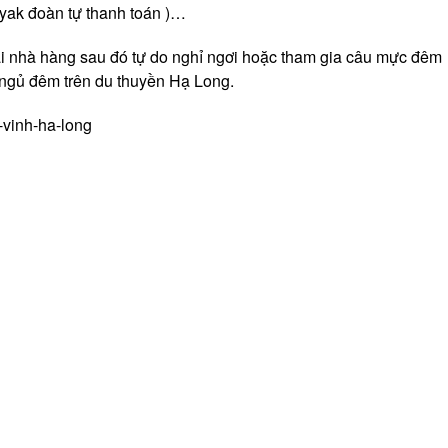
ayak đoàn tự thanh toán )…
tại nhà hàng sau đó tự do nghỉ ngơi hoặc tham gia câu mực đêm
 ngủ đêm trên du thuyền Hạ Long.