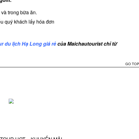
 và trong bữa ăn.
u quý khách lấy hóa đơn
ur du lịch Hạ Long giá rẻ
của Maichautourist chỉ từ
GO TOP