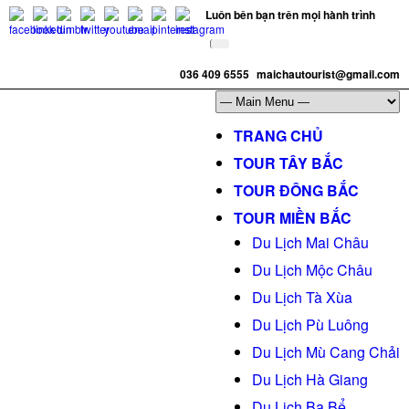
Luôn bên bạn trên mọi hành trình
036 409 6555
maichautourist@gmail.com
TRANG CHỦ
TOUR TÂY BẮC
TOUR ĐÔNG BẮC
TOUR MIỀN BẮC
Du Lịch Mai Châu
Du Lịch Mộc Châu
Du Lịch Tà Xùa
Du Lịch Pù Luông
Du Lịch Mù Cang Chải
Du Lịch Hà Giang
Du Lịch Ba Bể