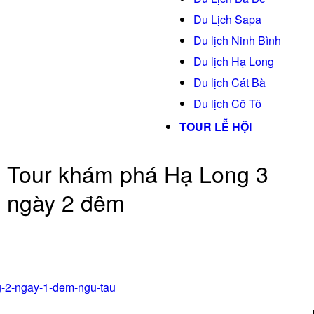
Du Lịch Sapa
Du lịch Ninh Bình
Du lịch Hạ Long
Du lịch Cát Bà
Du lịch Cô Tô
TOUR LỄ HỘI
Tour khám phá Hạ Long 3
ngày 2 đêm