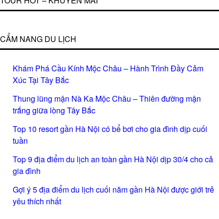
TOUR HOT – KHUYẾN MÃI
CẨM NANG DU LỊCH
Khám Phá Cầu Kính Mộc Châu – Hành Trình Đầy Cảm
Xúc Tại Tây Bắc
Thung lũng mận Nà Ka Mộc Châu – Thiên đường mận
trắng giữa lòng Tây Bắc
Top 10 resort gần Hà Nội có bể bơi cho gia đình dịp cuối
tuần
Top 9 địa điểm du lịch an toàn gần Hà Nội dịp 30/4 cho cả
gia đình
Gợi ý 5 địa điểm du lịch cuối năm gần Hà Nội được giới trẻ
yêu thích nhất