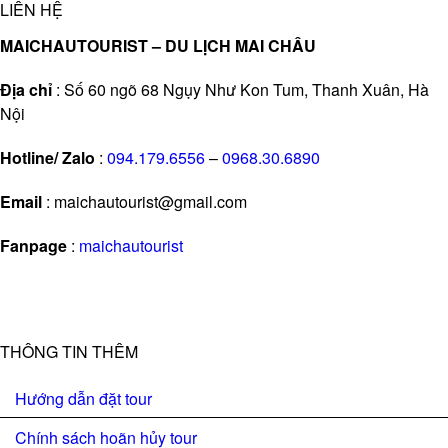
LIÊN HỆ
MAICHAUTOURIST – DU LỊCH MAI CHÂU
Địa chỉ
: Số 60 ngõ 68 Ngụy Như Kon Tum, Thanh Xuân, Hà
Nội
Hotline/ Zalo
:
094.179.6556
–
0968.30.6890
Email
: maichautourist@gmail.com
Fanpage
:
maichautourist
THÔNG TIN THÊM
Hướng dẫn đặt tour
Chính sách hoãn hủy tour