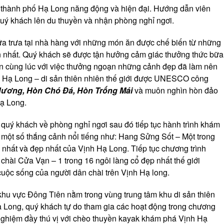
 thành phố Hạ Long năng động và hiện đại. Hướng dẫn viên
ý khách lên du thuyền và nhận phòng nghỉ ngơi.
a trưa tại nhà hàng với những món ăn được chế biến từ những
n nhất. Quý khách sẽ được tận hưởng cảm giác thưởng thức bữa
ản cùng lúc với việc thưởng ngoạn những cảnh đẹp đã làm nên
 Hạ Long – di sản thiên nhiên thế giới được UNESCO công
Hương, Hòn Chó Đá, Hòn Trống Mái
và muôn nghìn hòn đảo
Hạ Long.
, quý khách về phòng nghỉ ngơi sau đó tiếp tục hành trình khám
 một số thắng cảnh nổi tiếng như: Hang Sửng Sốt – Một trong
nhất và đẹp nhất của Vịnh Hạ Long. Tiếp tục chương trình
chài Cửa Vạn – 1 trong 16 ngôi làng cổ đẹp nhất thế giới
uộc sống của người dân chài trên Vịnh Hạ long.
 khu vực Đông Tiên nằm trong vùng trung tâm khu di sản thiên
Hạ Long, quý khách tự do tham gia các hoạt động trong chương
ải nghiệm đầy thú vị với chèo thuyền kayak khám phá Vịnh Hạ