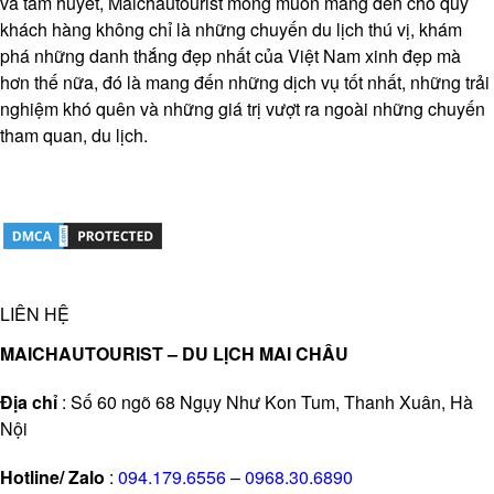
và tâm huyết, Maichautourist mong muốn mang đến cho quý
khách hàng không chỉ là những chuyến du lịch thú vị, khám
phá những danh thắng đẹp nhất của Việt Nam xinh đẹp mà
hơn thế nữa, đó là mang đến những dịch vụ tốt nhất, những trải
nghiệm khó quên và những giá trị vượt ra ngoài những chuyến
tham quan, du lịch.
LIÊN HỆ
MAICHAUTOURIST – DU LỊCH MAI CHÂU
Địa chỉ
: Số 60 ngõ 68 Ngụy Như Kon Tum, Thanh Xuân, Hà
Nội
Hotline/ Zalo
:
094.179.6556
–
0968.30.6890