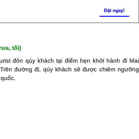
Đặt ngay!
a, tối)
ist đón qúy khách tại điểm hẹn khởi hành đi Mai
 Trên đường đi, qúy khách sẽ được chiêm ngưỡng
 quốc.