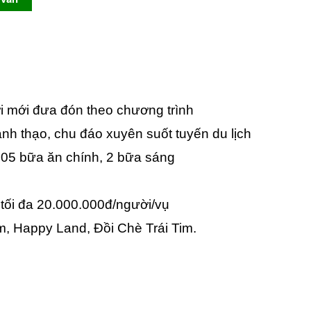
ời mới đưa đón theo chương trình
ành thạo, chu đáo xuyên suốt tuyến du lịch
: 05 bữa ăn chính, 2 bữa sáng
 tối đa 20.000.000đ/người/vụ
, Happy Land, Đồi Chè Trái Tim.