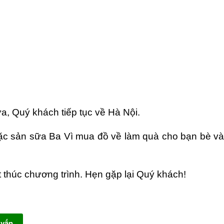
ưa, Quý khách tiếp tục về Hà Nội.
đặc sản sữa Ba Vì mua đồ về làm quà cho bạn bè và
t thúc chương trình. Hẹn gặp lại Quý khách!
 vấn
Zalo tư vấn