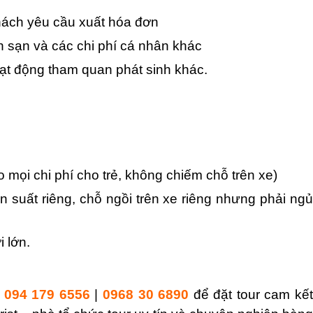
ách yêu cầu xuất hóa đơn
h sạn và các chi phí cá nhân khác
oạt động tham quan phát sinh khác.
o mọi chi phí cho trẻ, không chiếm chỗ trên xe)
ăn suất riêng, chỗ ngồi trên xe riêng nhưng phải ngủ
i lớn.
e
094 179 6556
|
0968 30 6890
để đặt tour cam kế