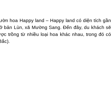
Vườn hoa Happy land – Happy land có diện tích gần
n ở bản Lùn, xã Mường Sang. Đến đây, du khách sẽ
c trồng từ nhiều loại hoa khác nhau, trong đó có
Bắc).