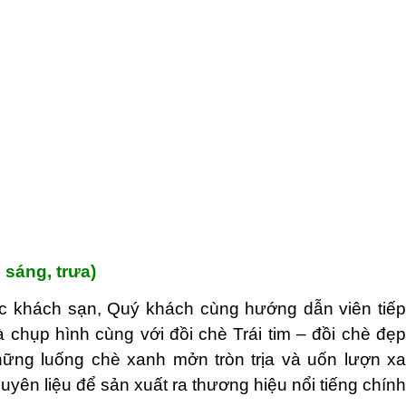
sáng, trưa)
c khách sạn, Quý khách cùng hướng dẫn viên tiếp
chụp hình cùng với đồi chè Trái tim – đồi chè đẹp
ng luống chè xanh mởn tròn trịa và uốn lượn xa
yên liệu để sản xuất ra thương hiệu nổi tiếng chính