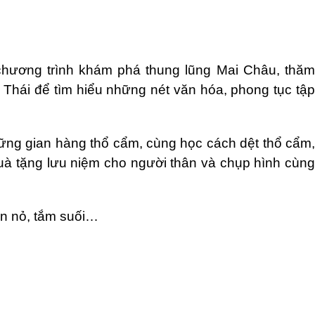
hương trình khám phá thung lũng Mai Châu, thăm
Thái để tìm hiểu những nét văn hóa, phong tục tập
ững gian hàng thổ cẩm, cùng học cách dệt thổ cẩm,
uà tặng lưu niệm cho người thân và chụp hình cùng
ắn nỏ, tắm suối…