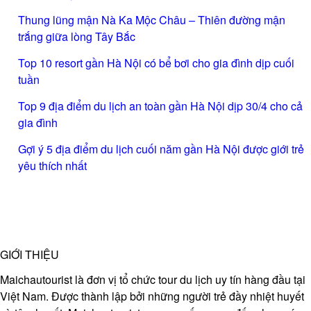
Thung lũng mận Nà Ka Mộc Châu – Thiên đường mận
trắng giữa lòng Tây Bắc
Top 10 resort gần Hà Nội có bể bơi cho gia đình dịp cuối
tuần
Top 9 địa điểm du lịch an toàn gần Hà Nội dịp 30/4 cho cả
gia đình
Gợi ý 5 địa điểm du lịch cuối năm gần Hà Nội được giới trẻ
yêu thích nhất
GIỚI THIỆU
Maichautourist là đơn vị tổ chức tour du lịch uy tín hàng đầu tại
Việt Nam. Được thành lập bởi những người trẻ đầy nhiệt huyết