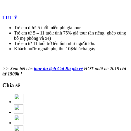
LƯU Ý
Trẻ em dưới 5 tuổi miễn phí giá tour.
Trẻ em từ 5 – 11 tuổi: tính 75% giá tour (ăn riêng, ghép cùng
bố mẹ phòng và xe)
Trẻ em từ 11 tuổi trở lên tính như người lớn.
Khách nước ngoài: phụ thu 10$/khách/ngày
>> Xem hết các
tour du lịch Cát Bà giá rẻ
HOT nhất hè 2018
chỉ
từ 1500k
!
Chia sẻ