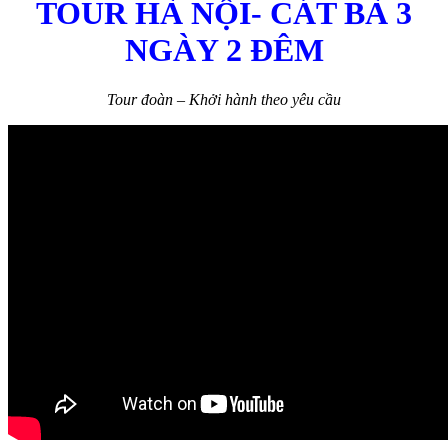
TOUR HÀ NỘI- CÁT BÀ 3
NGÀY 2 ĐÊM
Tour đoàn – Khởi hành theo yêu cầu