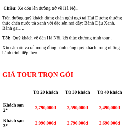
Chiều:
Xe đón lên đường trở về Hà Nội.
Trên đường quý khách dừng chân nghỉ ngơ tại Hải Dương thưởng
thức chén nước trà xanh với đặc sản nơi đây: Bánh Đậu Xanh,
Bánh gai….
Tối:
Quý khách về đến Hà Nội, kết thúc chương trình tour .
Xin cảm ơn và rất mong đồng hành cùng quý khách trong những
hành trình tiếp theo.
GIÁ TOUR TRỌN GÓI
Từ 20 khách
Từ 30 khách
Từ 40 khách
Khách sạn
2,790,000đ
2,590,000đ
2,490,000đ
2*
Khách sạn
2,990,000đ
2,790,000đ
2,690,000đ
3*