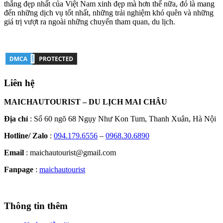
thắng đẹp nhất của Việt Nam xinh đẹp mà hơn thế nữa, đó là mang
đến những dịch vụ tốt nhất, những trải nghiệm khó quên và những
giá trị vượt ra ngoài những chuyến tham quan, du lịch.
Liên hệ
MAICHAUTOURIST – DU LỊCH MAI CHÂU
Địa chỉ
: Số 60 ngõ 68 Ngụy Như Kon Tum, Thanh Xuân, Hà Nội
Hotline/ Zalo
:
094.179.6556
–
0968.30.6890
Email
: maichautourist@gmail.com
Fanpage
:
maichautourist
Thông tin thêm