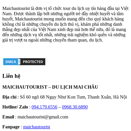
Maichautourist là đơn vị tổ chức tour du lịch uy tín hàng đầu tại Việt
Nam. Được thành lập bởi những người trẻ đầy nhiệt huyết và tâm
huyết, Maichautourist mong muốn mang đến cho quý khách hàng
không chỉ là những chuyến du lịch thú vị, khám phá những danh
thắng đẹp nhất của Việt Nam xinh đẹp mà hơn thế nữa, đó là mang
đến những dịch vụ tốt nhất, những trải nghiệm khó quên và những
giá trị vượt ra ngoài những chuyến tham quan, du lịch.
Liên hệ
MAICHAUTOURIST – DU LỊCH MAI CHÂU
Địa chỉ
: Số 60 ngõ 68 Ngụy Như Kon Tum, Thanh Xuân, Hà Nội
Hotline/ Zalo
:
094.179.6556
–
0968.30.6890
Email
: maichautourist@gmail.com
Fanpage
:
maichautourist