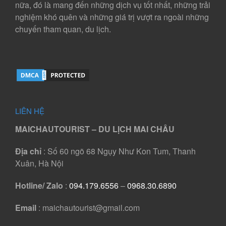
nữa, đó là mang đến những dịch vụ tốt nhất, những trải
nghiệm khó quên và những giá trị vượt ra ngoài những
chuyến tham quan, du lịch.
LIÊN HỆ
MAICHAUTOURIST – DU LỊCH MAI CHÂU
Địa chỉ
: Số 60 ngõ 68 Ngụy Như Kon Tum, Thanh
Xuân, Hà Nội
Hotline/ Zalo
:
094.179.6556
–
0968.30.6890
Email
: maichautourist@gmail.com