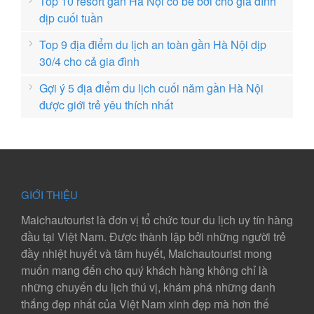
Top 10 resort gần Hà Nội có bể bơi cho gia đình
dịp cuối tuần
Top 9 địa điểm du lịch an toàn gần Hà Nội dịp
30/4 cho cả gia đình
Gợi ý 5 địa điểm du lịch cuối năm gần Hà Nội
được giới trẻ yêu thích nhất
GIỚI THIỆU
Maichautourist là đơn vị tổ chức tour du lịch uy tín hàng
đầu tại Việt Nam. Được thành lập bởi những người trẻ
đầy nhiệt huyết và tâm huyết, Maichautourist mong
muốn mang đến cho quý khách hàng không chỉ là
những chuyến du lịch thú vị, khám phá những danh
thắng đẹp nhất của Việt Nam xinh đẹp mà hơn thế