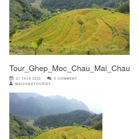
Tour_Ghep_Moc_Chau_Mai_Chau_
21 TH10 2022
0 COMMENT
MAICHAUTOURIST