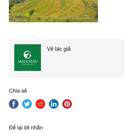
Về tác giả
Chia sẻ
Để lại lời nhắn