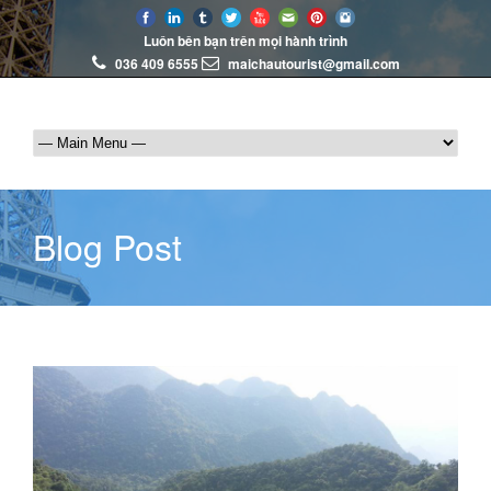
Luôn bên bạn trên mọi hành trình
036 409 6555
maichautourist@gmail.com
Blog Post