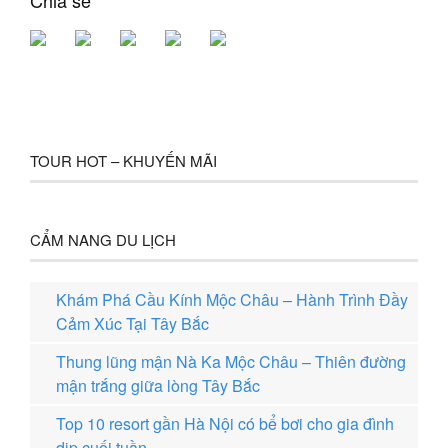
Chia sẻ
TOUR HOT – KHUYẾN MÃI
CẨM NANG DU LỊCH
Khám Phá Cầu Kính Mộc Châu – Hành Trình Đầy
Cảm Xúc Tại Tây Bắc
Thung lũng mận Nà Ka Mộc Châu – Thiên đường
mận trắng giữa lòng Tây Bắc
Top 10 resort gần Hà Nội có bể bơi cho gia đình
dịp cuối tuần