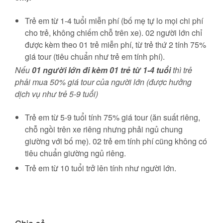
Trẻ em từ 1-4 tuổi miễn phí (bố mẹ tự lo mọi chi phí
cho trẻ, không chiếm chỗ trên xe). 02 người lớn chỉ
được kèm theo 01 trẻ miễn phí, từ trẻ thứ 2 tính 75%
giá tour (tiêu chuẩn như trẻ em tính phí).
Nếu
01 người lớn đi kèm 01 trẻ từ 1-4 tuổi
thì trẻ
phải mua 50% giá tour của người lớn (được hưởng
dịch vụ như trẻ 5-9 tuổi)
Trẻ em từ 5-9 tuổi tính 75% giá tour (ăn suất riêng,
chỗ ngồi trên xe riêng nhưng phải ngủ chung
giường với bố mẹ). 02 trẻ em tính phí cũng không có
tiêu chuẩn giường ngủ riêng.
Trẻ em từ 10 tuổi trở lên tính như người lớn.