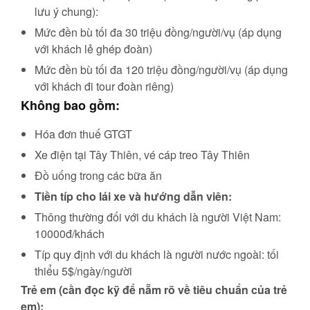
lưu ý chung):
Mức đền bù tối đa 30 triệu đồng/người/vụ (áp dụng
với khách lẻ ghép đoàn)
Mức đền bù tối đa 120 triệu đồng/người/vụ (áp dụng
với khách đi tour đoàn riêng)
Không bao gồm:
Hóa đơn thuế GTGT
Xe điện tại Tây Thiên, vé cáp treo Tây Thiên
Đồ uống trong các bữa ăn
Tiền típ cho lái xe và hướng dẫn viên:
Thông thường đối với du khách là người Việt Nam:
10000đ/khách
Típ quy định với du khách là người nước ngoài: tối
thiểu 5$/ngày/người
Trẻ em
(cần đọc kỹ để nẵm rõ về tiêu chuẩn của trẻ
em):