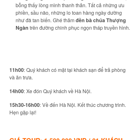
bỗng thấy lòng mình thanh thản. Tất cả những ưu
phiền, sầu não, những lo toan hàng ngày dường
như đã tan biến. Ghé thăm
đền bà chúa Thượng
Ngàn
trên đường chinh phục ngọn tháp truyền hình.
11h00
: Quý khách có mặt tại khách sạn để trả phòng
và ăn trưa.
14h00
: Xe đón Quý khách về Hà Nội.
15h30-16h00
: Về đến Hà Nội. Kết thúc chương trình.
Hẹn gặp lại!