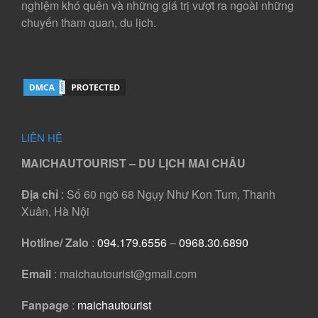
nghiệm khó quên và những giá trị vượt ra ngoài những
chuyến tham quan, du lịch.
LIÊN HỆ
MAICHAUTOURIST – DU LỊCH MAI CHÂU
Địa chỉ
: Số 60 ngõ 68 Ngụy Như Kon Tum, Thanh
Xuân, Hà Nội
Hotline/ Zalo
:
094.179.6556
–
0968.30.6890
Email
: maichautourist@gmail.com
Fanpage
:
maichautourist