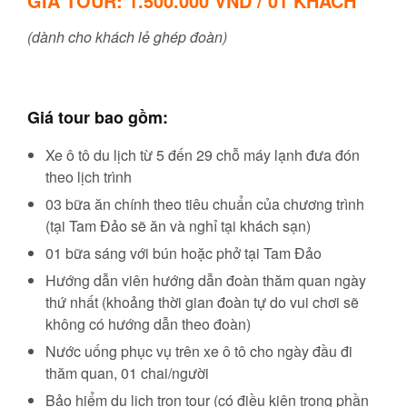
GIÁ TOUR: 1.500.000 VND / 01 KHÁCH
(dành cho khách lẻ ghép đoàn)
Giá tour bao gồm:
Xe ô tô du lịch từ 5 đến 29 chỗ máy lạnh đưa đón
theo lịch trình
03 bữa ăn chính theo tiêu chuẩn của chương trình
(tại Tam Đảo sẽ ăn và nghỉ tại khách sạn)
01 bữa sáng với bún hoặc phở tại Tam Đảo
Hướng dẫn viên hướng dẫn đoàn thăm quan ngày
thứ nhất (khoảng thời gian đoàn tự do vui chơi sẽ
không có hướng dẫn theo đoàn)
Nước uống phục vụ trên xe ô tô cho ngày đầu đi
thăm quan, 01 chai/người
Bảo hiểm du lịch trọn tour (có điều kiện trong phần