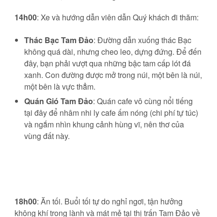
14h00
: Xe và hướng dẫn viên dẫn Quý khách đi thăm:
Thác Bạc Tam Đảo
: Đường dẫn xuống thác Bạc
không quá dài, nhưng cheo leo, dựng đứng. Để đến
đây, bạn phải vượt qua những bậc tam cấp lót đá
xanh. Con đường được mở trong núi, một bên là núi,
một bên là vực thẳm.
Quán Gió Tam Đảo
: Quán cafe vô cùng nổi tiếng
tại đây để nhâm nhi ly cafe ấm nóng (chi phí tự túc)
và ngắm nhìn khung cảnh hùng vĩ, nên thơ của
vùng đất này.
18h00
: Ăn tối. Buổi tối tự do nghỉ ngơi, tận hưởng
không khí trong lành và mát mẻ tại thị trấn Tam Đảo về