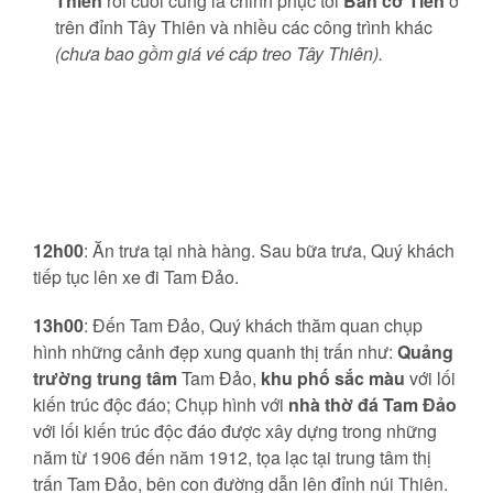
Thiên
rồi cuối cùng là chinh phục tới
Bàn cờ Tiên
ở
trên đỉnh Tây Thiên và nhiều các công trình khác
(chưa bao gồm giá vé cáp treo Tây Thiên).
12h00
: Ăn trưa tại nhà hàng. Sau bữa trưa, Quý khách
tiếp tục lên xe đi Tam Đảo.
13h00
: Đến Tam Đảo, Quý khách thăm quan chụp
hình những cảnh đẹp xung quanh thị trấn như:
Quảng
trường trung tâm
Tam Đảo,
khu phố sắc màu
với lối
kiến trúc độc đáo; Chụp hình với
nhà thờ đá Tam Đảo
với lối kiến trúc độc đáo được xây dựng trong những
năm từ 1906 đến năm 1912, tọa lạc tại trung tâm thị
trấn Tam Đảo, bên con đường dẫn lên đỉnh núi Thiên.