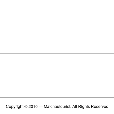
Copyright © 2010 — Maichautourist. All Rights Reserved