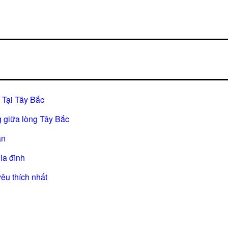
Tại Tây Bắc
 giữa lòng Tây Bắc
ần
ia đình
yêu thích nhất