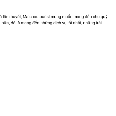
ết và tâm huyết, Maichautourist mong muốn mang đến cho quý
nữa, đó là mang đến những dịch vụ tốt nhất, những trải