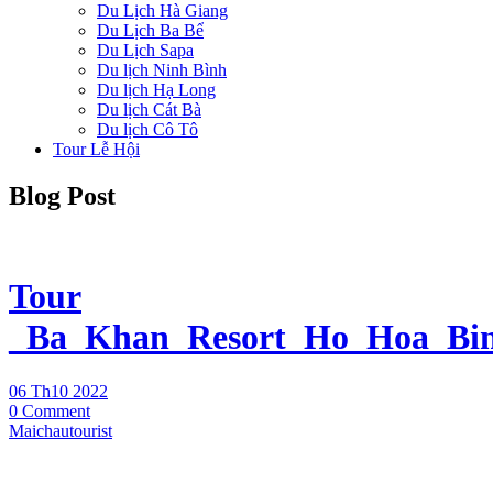
Du Lịch Hà Giang
Du Lịch Ba Bể
Du Lịch Sapa
Du lịch Ninh Bình
Du lịch Hạ Long
Du lịch Cát Bà
Du lịch Cô Tô
Tour Lễ Hội
Blog Post
Tour
_Ba_Khan_Resort_Ho_Hoa_Bi
06 Th10 2022
0 Comment
Maichautourist