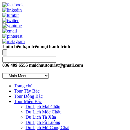
Luôn bên bạn trên mọi hành trình
036 409 6555
maichautourist@gmail.com
Trang chủ
Tour Tây Bắc
Tour Đông Bắc
Tour Miền Bắc
Du Lịch Mai Châu
Du Lịch Mộc Châu
Du Lịch Tà Xùa
Du Lịch Pù Luông
Du Lịch Mù Cang Chải