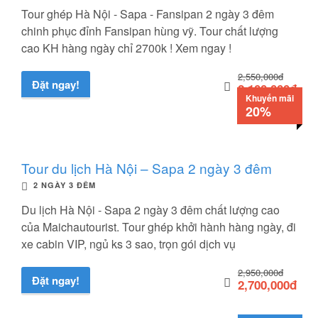
Tour ghép Hà Nội - Sapa - Fansipan 2 ngày 3 đêm
chinh phục đỉnh Fansipan hùng vỹ. Tour chất lượng
cao KH hàng ngày chỉ 2700k ! Xem ngay !
2,550,000đ
Đặt ngay!
2,100,000đ
Khuyến mãi
20%
Tour du lịch Hà Nội – Sapa 2 ngày 3 đêm
2 NGÀY 3 ĐÊM
Du lịch Hà Nội - Sapa 2 ngày 3 đêm chất lượng cao
của Maichautourist. Tour ghép khởi hành hàng ngày, đi
xe cabin VIP, ngủ ks 3 sao, trọn gói dịch vụ
2,950,000đ
Đặt ngay!
2,700,000đ