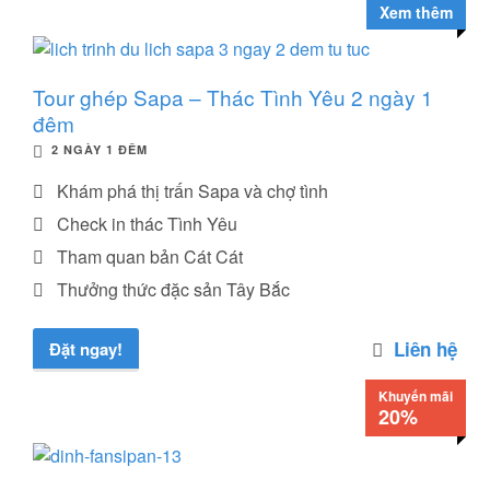
Xem thêm
Tour ghép Sapa – Thác Tình Yêu 2 ngày 1
đêm
2 NGÀY 1 ĐÊM
Khám phá thị trấn Sapa và chợ tình
Check in thác Tình Yêu
Tham quan bản Cát Cát
Thưởng thức đặc sản Tây Bắc
Liên hệ
Đặt ngay!
Khuyến mãi
20%