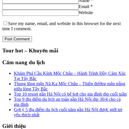
Name
*
Email
*
Website
Save my name, email, and website in this browser for the next
time I comment.
Tour hot – Khuyến mãi
Cẩm nang du lịch
Khám Phá Cầu Kính Mộc Châu – Hành Trình Đầy Cảm Xúc
Tại Tây Bắc
Thung lũng mận Nà Ka Mộc Châu – Thiên đường mận trắng
giữa lòng Tây Bắc
Top 10 resort gần Hà Nội có bể bơi cho gia đình dịp cuối tuần
Top 9 địa điểm du lịch an toàn gần Hà Nội dịp 30/4 cho cả
gia đình
Gợi ý 5 địa điểm du lịch cuối năm gần Hà Nội được giới trẻ
yêu thích nhất
Giới thiệu