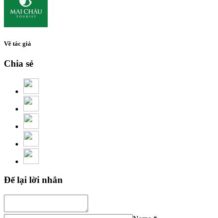
Về tác giả
Chia sẻ
Để lại lời nhắn