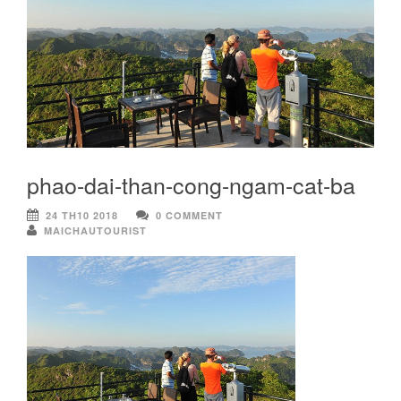
phao-dai-than-cong-ngam-cat-ba
24 TH10 2018
0 COMMENT
MAICHAUTOURIST