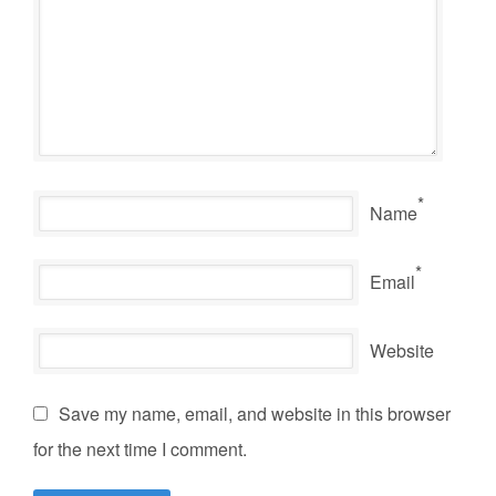
*
Name
*
Email
Website
Save my name, email, and website in this browser
for the next time I comment.