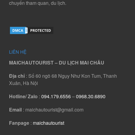
chuyến tham quan, du lịch.
LIÊN HỆ
MAICHAUTOURIST – DU LỊCH MAI CHÂU
Địa chỉ
: Số 60 ngõ 68 Ngụy Như Kon Tum, Thanh
Xuân, Hà Nội
Hotline/ Zalo
:
094.179.6556
–
0968.30.6890
Email
: maichautourist@gmail.com
Fanpage
:
maichautourist